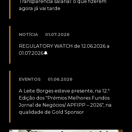
Transparência salarial: o que fizerem
agora já vai tarde
NOTÍCIA
01.07.2026
REGULATORY WATCH de 12.06.2026 a
01.07.2026🔔
EVENTOS
01.06.2026
A Leite Borges esteve presente, na 12.ª
Edição dos "Prémios Melhores Fundos
Jornal de Negócios/ APFIPP – 2026", na
qualidade de Gold Sponsor